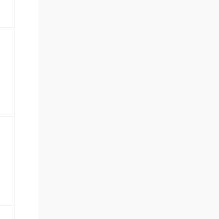
 junho
, sábado, 13 junho
 junho
, sábado, 20 junho
 junho
, sábado, 27 junho