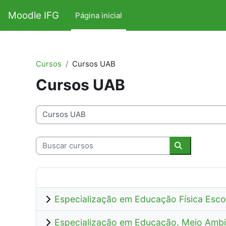
Ir para o conteúdo principal
Moodle IFG
Página inicial
Cursos
Cursos UAB
Cursos UAB
Categorias de Cursos
Buscar cursos
Buscar curs
Especialização em Educação Física Esco
Especialização em Educação, Meio Ambie