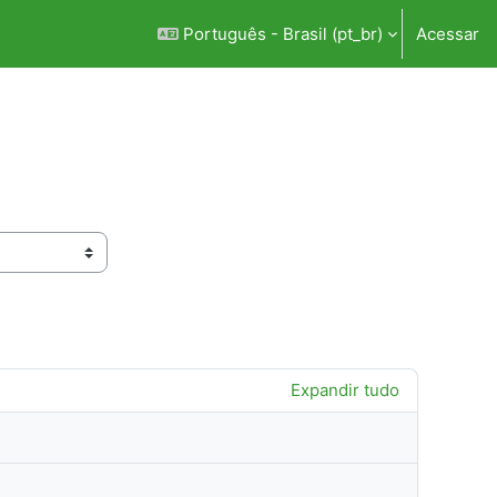
Português - Brasil ‎(pt_br)‎
Acessar
Expandir tudo