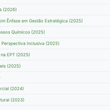
s (2026)
om Ênfase em Gestão Estratégica (2025)
essos Químicos (2025)
Perspectiva Inclusiva (2025)
 na EPT (2025)
eis (2025)
)
cial (2024)
tural (2023)