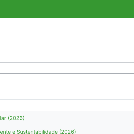
os
lar (2026)
nte e Sustentabilidade (2026)