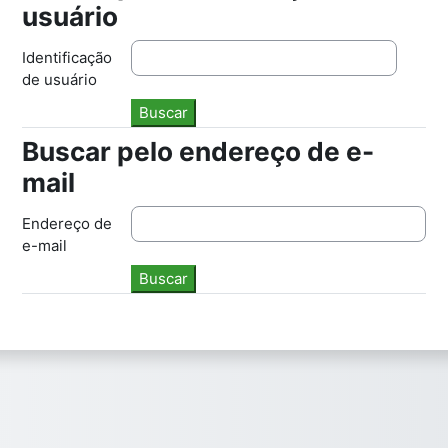
usuário
Identificação
de usuário
Buscar pelo endereço de e-
Buscar pelo endereço de e-mail
mail
Endereço de
e-mail