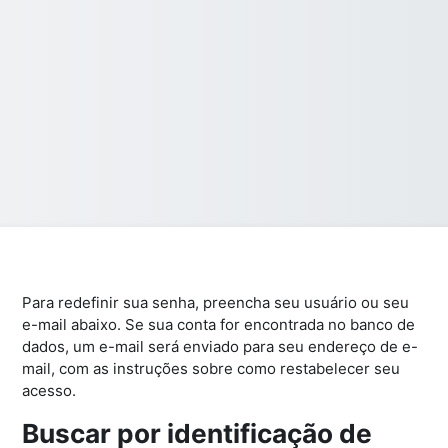
Para redefinir sua senha, preencha seu usuário ou seu
e-mail abaixo. Se sua conta for encontrada no banco de
dados, um e-mail será enviado para seu endereço de e-
mail, com as instruções sobre como restabelecer seu
acesso.
Buscar por identificação de
Buscar por identificação de usuário