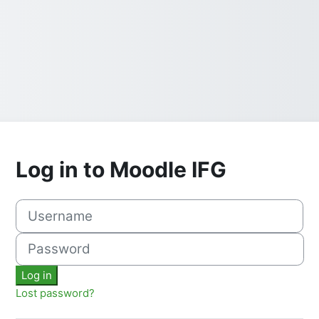
Log in to Moodle IFG
Username
Password
Log in
Lost password?